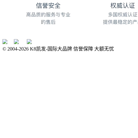
© 2004-
2026
K8凯发-国际大品牌 信誉保障 大额无忧